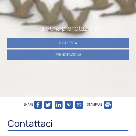
Fare una prenotazione
RICHIESTA
PRENOTAZIONE
SHARE
STAMPARE
Contattaci