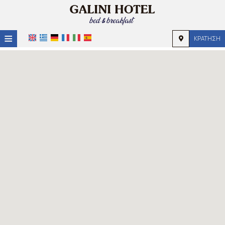
≡
ΚΡΆΤΗΣΗ
HOME
ΤΟΠΟΘΕΣΊΑ
ΔΙΑΜΟΝΉ
ΠΑΡΟΧΈΣ
ΦΩΤΟΓΡΑΦΊΕΣ
ΖΉΤΗΣΗ
ΕΠΙΚΟΙΝΩΝΊΑ