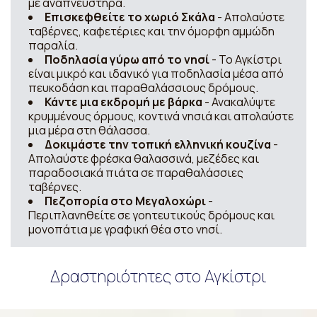
με αναπνευστήρα.
Επισκεφθείτε το χωριό Σκάλα
- Απολαύστε
ταβέρνες, καφετέριες και την όμορφη αμμώδη
παραλία.
Ποδηλασία γύρω από το νησί
- Το Αγκίστρι
είναι μικρό και ιδανικό για ποδηλασία μέσα από
πευκοδάση και παραθαλάσσιους δρόμους.
Κάντε μια εκδρομή με βάρκα
- Ανακαλύψτε
κρυμμένους όρμους, κοντινά νησιά και απολαύστε
μια μέρα στη θάλασσα.
Δοκιμάστε την τοπική ελληνική κουζίνα
-
Απολαύστε φρέσκα θαλασσινά, μεζέδες και
παραδοσιακά πιάτα σε παραθαλάσσιες
ταβέρνες.
Πεζοπορία στο Μεγαλοχώρι
-
Περιπλανηθείτε σε γοητευτικούς δρόμους και
μονοπάτια με γραφική θέα στο νησί.
Δραστηριότητες στο Αγκίστρι