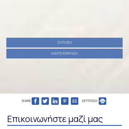
Κάντε κράτηση
ΖΉΤΗΣΗ
ΚΆΝΤΕ ΚΡΆΤΗΣΗ
SHARE
ΕΚΤΥΠΩΣΗ
Επικοινωνήστε μαζί μας