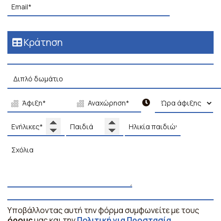
Κράτηση
Υποβάλλοντας αυτή την φόρμα συμφωνείτε με τους
όρους
μας και την
Πολιτική για Προστασία