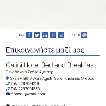
SHARE
ΕΚΤΥΠΩΣΗ
Επικοινωνήστε μαζί μας
Galini Hotel Bed and Breakfast
Ξενοδοχείο Σκάλα Αγκίστρι
Skala - 18010 Skala Agistri Saronic islands Greece
Τηλ.
2297091219
Τηλ.
2297091530
mpanou@ymail.com