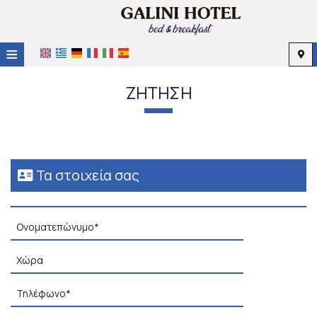
≡
HOME
ΖΉΤΗΣΗ
ΤΟΠΟΘΕΣΊΑ
ΔΙΑΜΟΝΉ
ΠΑΡΟΧΈΣ
Τα στοιχεία σας
ΦΩΤΟΓΡΑΦΊΕΣ
ΖΉΤΗΣΗ
ΕΠΙΚΟΙΝΩΝΊΑ