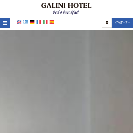
≡
ΚΡΆΤΗΣΗ
HOME
ΤΟΠΟΘΕΣΊΑ
ΔΙΑΜΟΝΉ
ΠΑΡΟΧΈΣ
ΦΩΤΟΓΡΑΦΊΕΣ
ΖΉΤΗΣΗ
ΕΠΙΚΟΙΝΩΝΊΑ