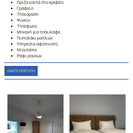
Πρίζα κοντά στο κρεβάτι
Γραφείο
Τηλεόραση
Ψυγείο
Τηλέφωνο
Μηχανή για τσάι/καφέ
Πιστολάκι μαλλιών
Υπηρεσία αφύπνισης
Ντουλάπα
Ράφι ρούχων
ΚΆΝΤΕ ΚΡΆΤΗΣΗ