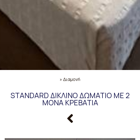
»
Διαμονή
STANDARD ΔΊΚΛΙΝΟ ΔΩΜΆΤΙΟ ΜΕ 2
ΜΟΝΆ ΚΡΕΒΆΤΙΑ