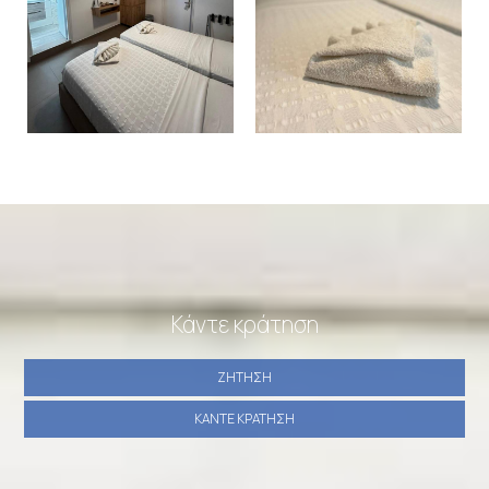
Κάντε κράτηση
ΖΉΤΗΣΗ
ΚΆΝΤΕ ΚΡΆΤΗΣΗ