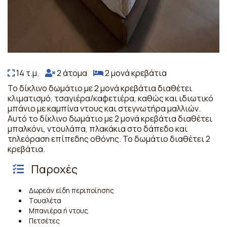
14 τ.μ.
2 άτομα
2 μονά κρεβάτια
Το δίκλινο δωμάτιο με 2 μονά κρεβάτια διαθέτει
κλιματισμό, τσαγιέρα/καφετιέρα, καθώς και ιδιωτικό
μπάνιο με καμπίνα ντους και στεγνωτήρα μαλλιών.
Αυτό το δίκλινο δωμάτιο με 2 μονά κρεβάτια διαθέτει
μπαλκόνι, ντουλάπα, πλακάκια στο δάπεδο και
τηλεόραση επίπεδης οθόνης. Το δωμάτιο διαθέτει 2
κρεβάτια.
Παροχές
Δωρεάν είδη περιποίησης
Τουαλέτα
Μπανιέρα ή ντους
Πετσέτες