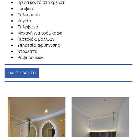
Πρίζα κοντά στο κρεβάτι
Γραφείο
Τηλεόραση
Ψυγείο
Τηλέφωνο
Μηχανή για τσάι/καφέ
Πιστολάκι μαλλιών
Υπηρεσία αφύπνισης
Ντουλάπα
Ράφι ρούχων
ΚΆΝΤΕ ΚΡΆΤΗΣΗ