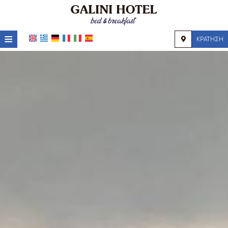
≡
ΚΡΆΤΗΣΗ
HOME
ΤΟΠΟΘΕΣΊΑ
ΔΙΑΜΟΝΉ
ΠΑΡΟΧΈΣ
ΦΩΤΟΓΡΑΦΊΕΣ
ΖΉΤΗΣΗ
ΕΠΙΚΟΙΝΩΝΊΑ