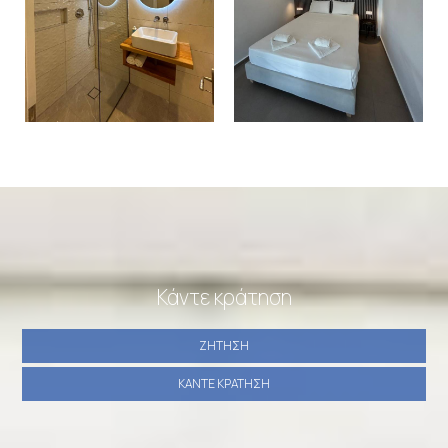
Κάντε κράτηση
ΖΉΤΗΣΗ
ΚΆΝΤΕ ΚΡΆΤΗΣΗ