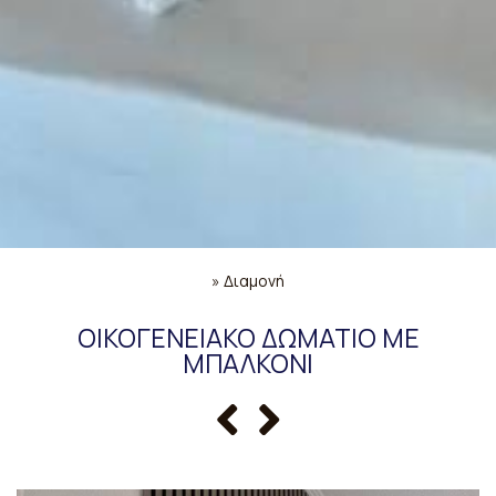
»
Διαμονή
ΟΙΚΟΓΕΝΕΙΑΚΌ ΔΩΜΆΤΙΟ ΜΕ
ΜΠΑΛΚΌΝΙ