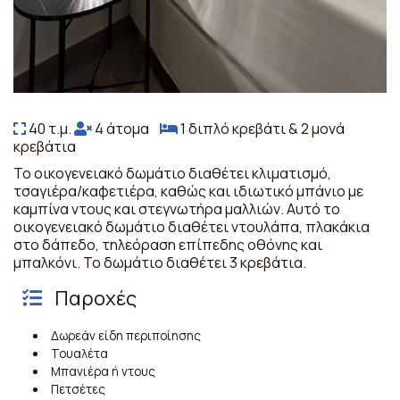
40 τ.μ.
4 άτομα
1 διπλό κρεβάτι & 2 μονά
κρεβάτια
Το οικογενειακό δωμάτιο διαθέτει κλιματισμό,
τσαγιέρα/καφετιέρα, καθώς και ιδιωτικό μπάνιο με
καμπίνα ντους και στεγνωτήρα μαλλιών. Αυτό το
οικογενειακό δωμάτιο διαθέτει ντουλάπα, πλακάκια
στο δάπεδο, τηλεόραση επίπεδης οθόνης και
μπαλκόνι. Το δωμάτιο διαθέτει 3 κρεβάτια.
Παροχές
Δωρεάν είδη περιποίησης
Τουαλέτα
Μπανιέρα ή ντους
Πετσέτες